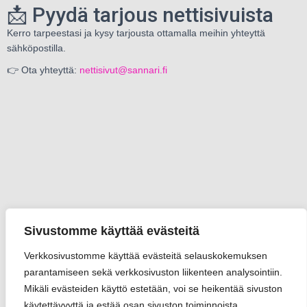
📩 Pyydä tarjous nettisivuista
Kerro tarpeestasi ja kysy tarjousta ottamalla meihin yhteyttä
sähköpostilla.
👉 Ota yhteyttä:
nettisivut@sannari.fi
Sivustomme käyttää evästeitä
Verkkosivustomme käyttää evästeitä selauskokemuksen
parantamiseen sekä verkkosivuston liikenteen analysointiin.
Mikäli evästeiden käyttö estetään, voi se heikentää sivuston
käytettävyyttä ja estää osan sivuston toiminnoista.