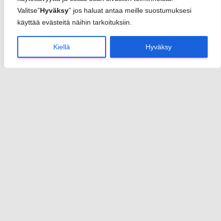
Valitse”
Hyväksy
” jos haluat antaa meille suostumuksesi
käyttää evästeitä näihin tarkoituksiin.
Kiellä
Hyväksy
Sannari
info(at)sannari.fi
y-tunnus 2950652-3
Rekisteriseloste
Toimitusehdot
Yhteystiedot
Etusivu
Palvelut
Nettisivut