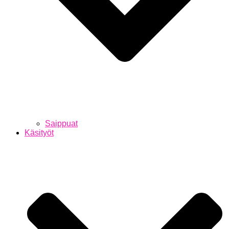
Saippuat
Käsityöt