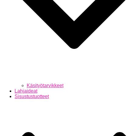
Käsityötarvikkeet
Lahjaideat
Sisustustuotteet