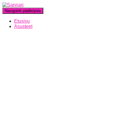
Navigointi päälle/pois
Etusivu
Asusteet