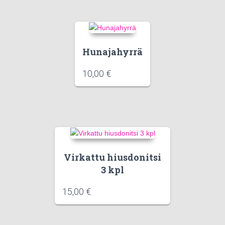
Hunajahyrrä
10,00
€
Virkattu hiusdonitsi
3 kpl
15,00
€