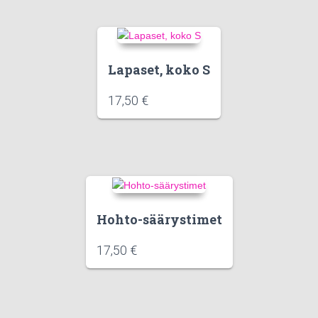
Lapaset, koko S
17,50
€
Hohto-säärystimet
17,50
€