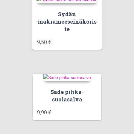
Sydän
makrameeseinäkoris
te
9,50
€
Sade pihka-
suolasalva
9,90
€