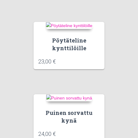
Pöytäteline
kynttilöille
23,00
€
Puinen sorvattu
kynä
24,00
€