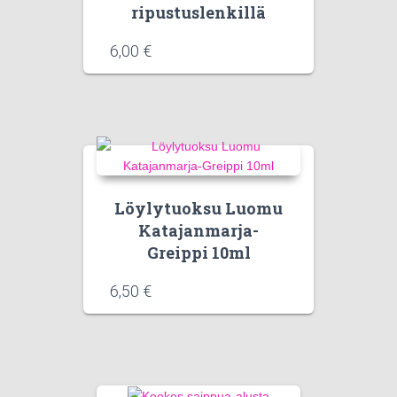
ripustuslenkillä
6,00
€
Löylytuoksu Luomu
Katajanmarja-
Greippi 10ml
6,50
€