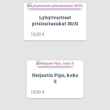
Lyhytvartiset
pitsiraitasukat 30/31
18,00
€
Heijastin Pipo, koko
S
19,00
€