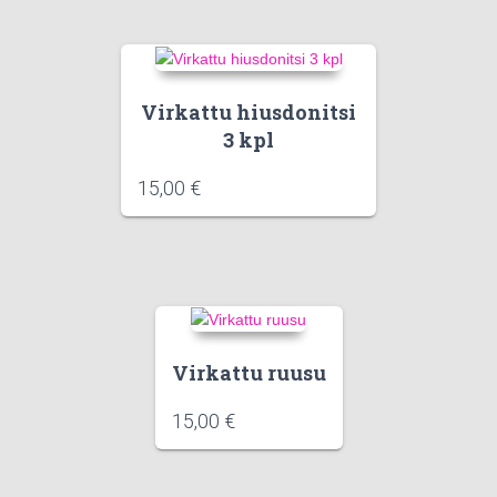
Virkattu hiusdonitsi
3 kpl
15,00
€
Virkattu ruusu
15,00
€