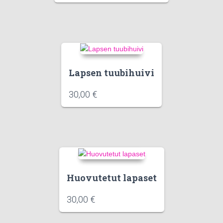
Lapsen tuubihuivi
30,00
€
Huovutetut lapaset
30,00
€