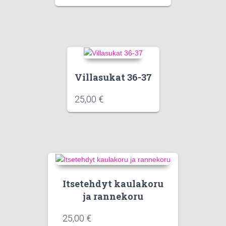
Villasukat 36-37
25,00
€
Itsetehdyt kaulakoru
ja rannekoru
25,00
€