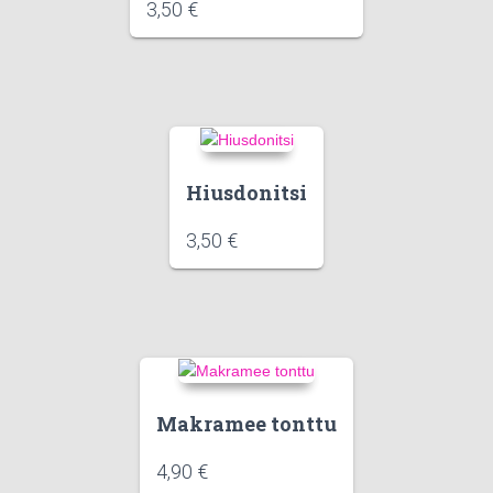
3,50
€
Hiusdonitsi
3,50
€
Makramee tonttu
4,90
€