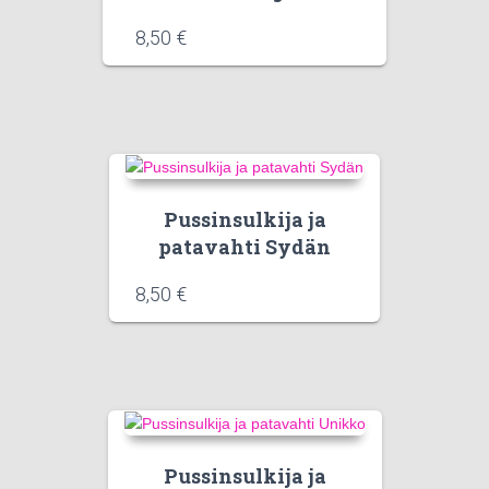
8,50
€
Pussinsulkija ja
patavahti Sydän
8,50
€
Pussinsulkija ja