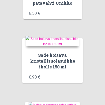
patavahti Unikko
8,50
€
Sade hoitava
kristallisuolasuihke
iholle 150 ml
8,90
€