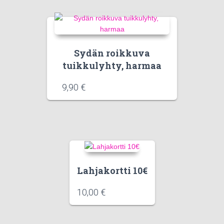
Sydän roikkuva
tuikkulyhty, harmaa
9,90
€
Lahjakortti 10€
10,00
€