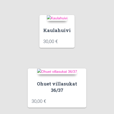
Kaulahuivi
30,00
€
Ohuet villasukat
36/37
30,00
€