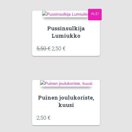
ALE!
Pussinsulkija
Lumiukko
5,50
€
2,50
€
Puinen joulukoriste,
kuusi
2,50
€