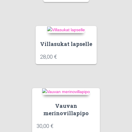
Villasukat lapselle
28,00
€
Vauvan
merinovillapipo
30,00
€