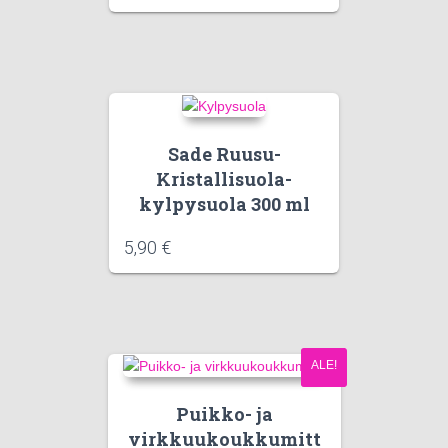
Sade Ruusu-
Kristallisuola-
kylpysuola 300 ml
5,90
€
ALE!
Puikko- ja
virkkuukoukkumitt