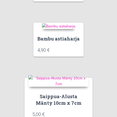
Bambu astiaharja
4,90
€
Saippua-Alusta
Mänty 10cm x 7cm
5,00
€