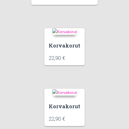
Korvakorut
22,90
€
Korvakorut
22,90
€