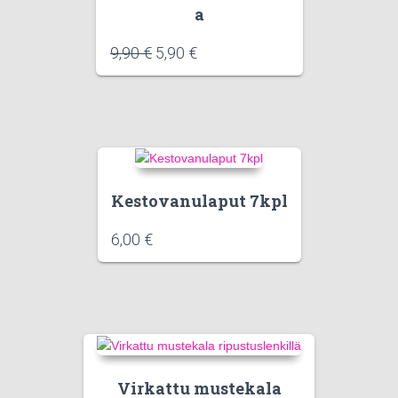
a
9,90
€
5,90
€
Kestovanulaput 7kpl
6,00
€
Virkattu mustekala