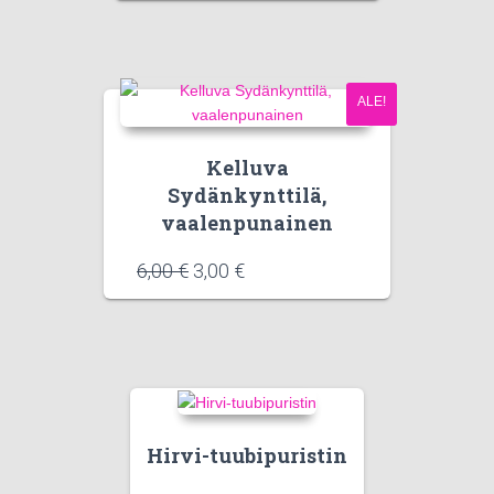
ALE!
Kelluva
Sydänkynttilä,
vaalenpunainen
6,00
€
3,00
€
Hirvi-tuubipuristin