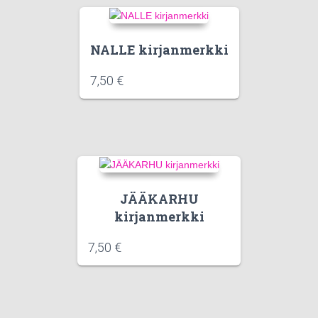
NALLE kirjanmerkki
7,50
€
JÄÄKARHU
kirjanmerkki
7,50
€