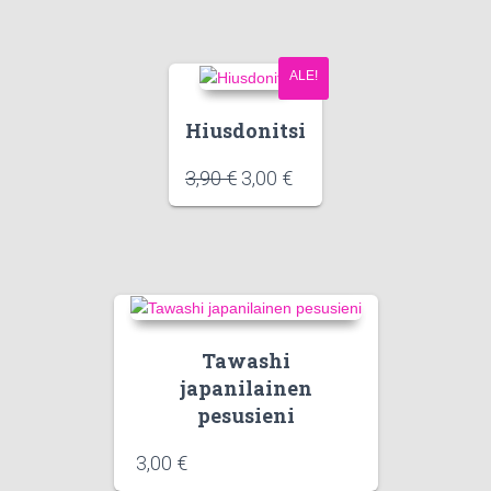
ALE!
Hiusdonitsi
3,90
€
3,00
€
Tawashi
japanilainen
pesusieni
3,00
€