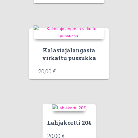
Kalastajalangasta
virkattu pussukka
20,00
€
Lahjakortti 20€
20,00
€