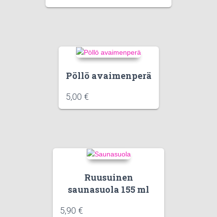
Pöllö avaimenperä
5,00
€
Ruusuinen
saunasuola 155 ml
5,90
€