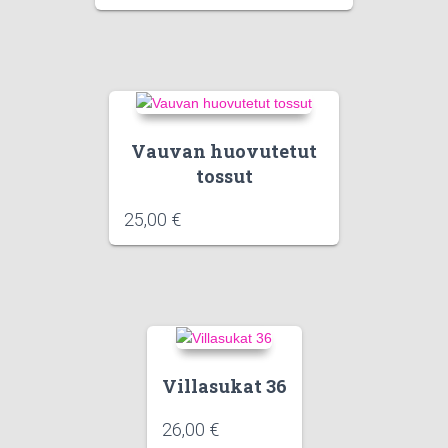
Vauvan huovutetut
tossut
25,00
€
Villasukat 36
26,00
€