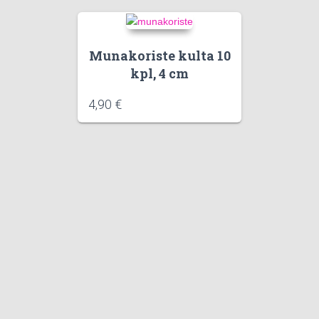
Munakoriste kulta 10
kpl, 4 cm
4,90
€