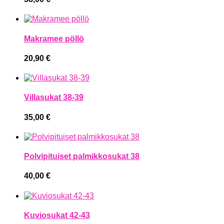
Makramee pöllö
20,90
€
Villasukat 38-39
35,00
€
Polvipituiset palmikkosukat 38
40,00
€
Kuviosukat 42-43