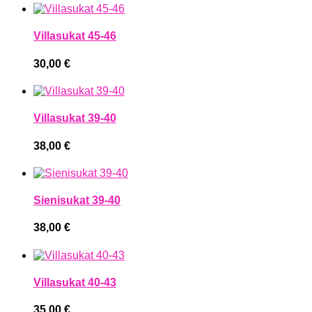
Villasukat 45-46
30,00
€
Villasukat 39-40
38,00
€
Sienisukat 39-40
38,00
€
Villasukat 40-43
35,00
€