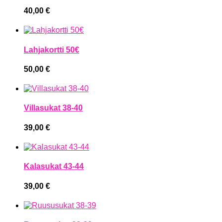
40,00
€
Lahjakortti 50€
50,00
€
Villasukat 38-40
39,00
€
Kalasukat 43-44
39,00
€