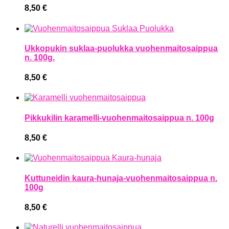
8,50
€
Ukkopukin suklaa-puolukka vuohenmaitosaippua
n. 100g.
8,50
€
Pikkukilin karamelli-vuohenmaitosaippua n. 100g
8,50
€
Kuttuneidin kaura-hunaja-vuohenmaitosaippua n.
100g
8,50
€