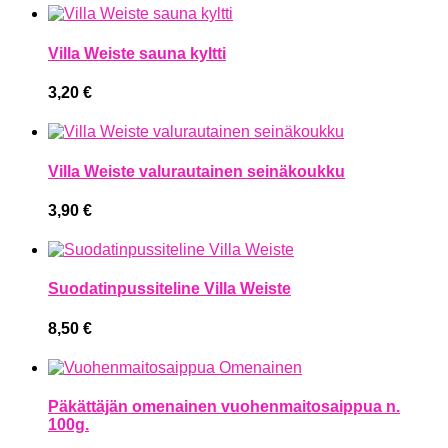
Villa Weiste sauna kyltti
3,20
€
Villa Weiste valurautainen seinäkoukku
3,90
€
Suodatinpussiteline Villa Weiste
8,50
€
Päkättäjän omenainen vuohenmaitosaippua n.
100g.