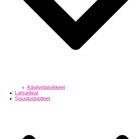
Käsityötarvikkeet
Lahjaideat
Sisustustuotteet