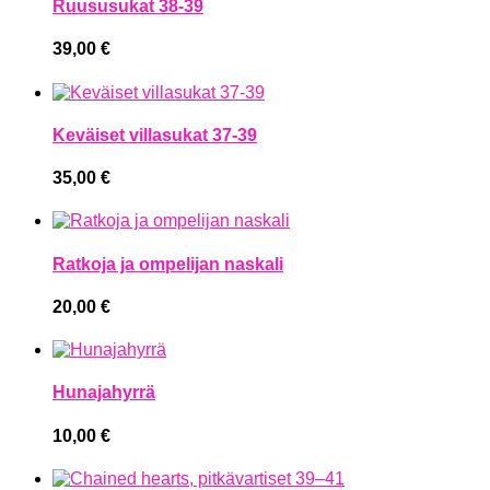
Ruususukat 38-39
39,00
€
Keväiset villasukat 37-39
35,00
€
Ratkoja ja ompelijan naskali
20,00
€
Hunajahyrrä
10,00
€