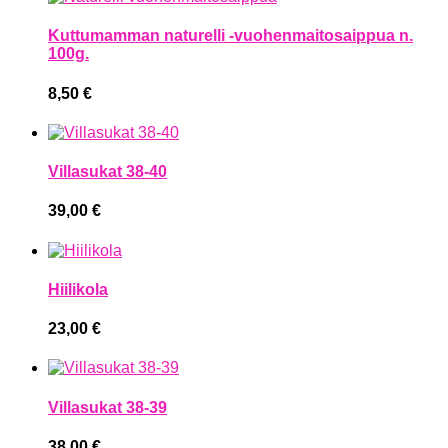
Kuttumamman naturelli -vuohenmaitosaippua n.
100g.
8,50
€
Villasukat 38-40
39,00
€
Hiilikola
23,00
€
Villasukat 38-39
38,00
€