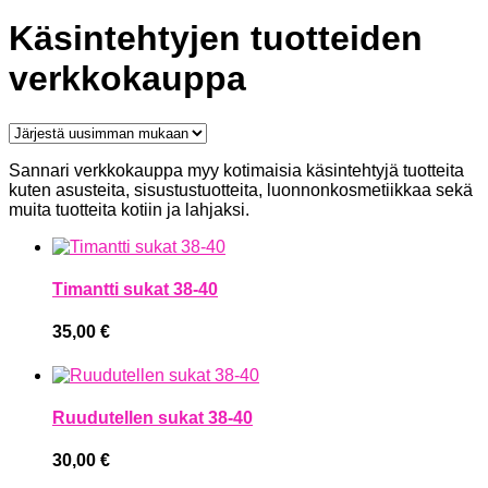
Käsintehtyjen tuotteiden
verkkokauppa
Sannari verkkokauppa myy kotimaisia käsintehtyjä tuotteita
kuten asusteita, sisustustuotteita, luonnonkosmetiikkaa sekä
muita tuotteita kotiin ja lahjaksi.
Timantti sukat 38-40
35,00
€
Ruudutellen sukat 38-40
30,00
€