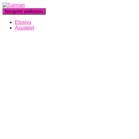
Navigointi päälle/pois
Etusivu
Asusteet