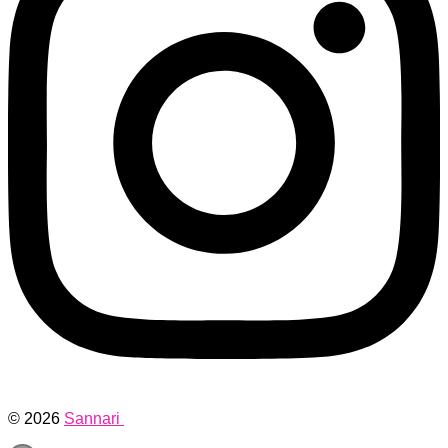
© 2026
Sannari