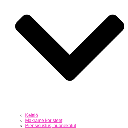
Keittiö
Makrame koristeet
Piensisustus, huonekalut