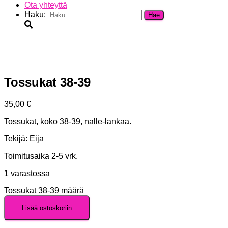
Ota yhteyttä
Haku:
Tossukat 38-39
35,00
€
Tossukat, koko 38-39, nalle-lankaa.
Tekijä: Eija
Toimitusaika 2-5 vrk.
1 varastossa
Tossukat 38-39 määrä
Lisää ostoskoriin