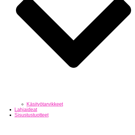
Käsityötarvikkeet
Lahjaideat
Sisustustuotteet