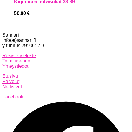
Kirjoneule polvisukat 38-39
50,00
€
Sannari
info(at)sannari.fi
y-tunnus 2950652-3
Rekisteriseloste
Toimitusehdot
Yhteystiedot
Etusivu
Palvelut
Nettisivut
Facebook