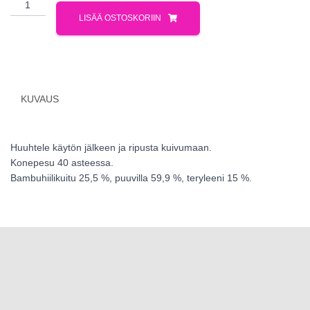
LISÄÄ OSTOSKORIIN
KUVAUS
Huuhtele käytön jälkeen ja ripusta kuivumaan.
Konepesu 40 asteessa.
Bambuhiilikuitu 25,5 %, puuvilla 59,9 %, teryleeni 15 %.