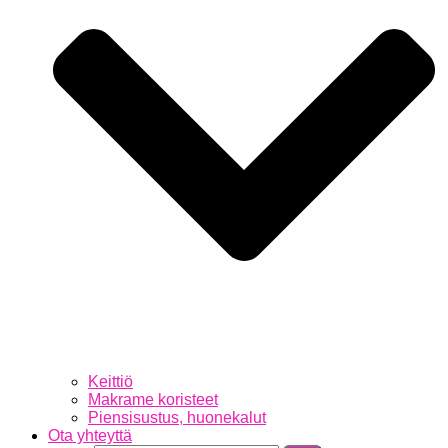
Keittiö
Makrame koristeet
Piensisustus, huonekalut
Ota yhteyttä