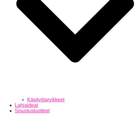
Käsityötarvikkeet
Lahjaideat
Sisustustuotteet