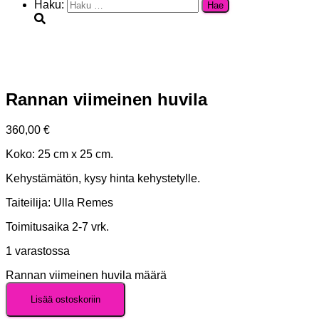
Haku:
Rannan viimeinen huvila
360,00
€
Koko: 25 cm x 25 cm.
Kehystämätön, kysy hinta kehystetylle.
Taiteilija: Ulla Remes
Toimitusaika 2-7 vrk.
1 varastossa
Rannan viimeinen huvila määrä
Lisää ostoskoriin