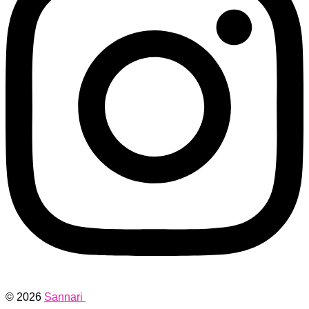
© 2026
Sannari