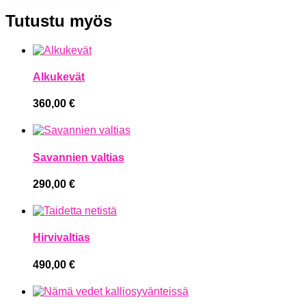
Tutustu myös
Alkukevät
360,00
€
Savannien valtias
290,00
€
Hirvivaltias
490,00
€