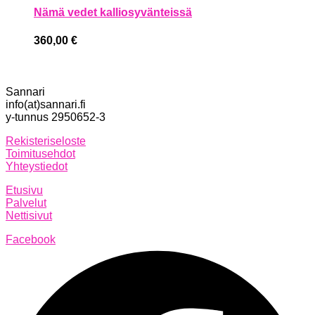
Nämä vedet kalliosyvänteissä
360,00
€
Sannari
info(at)sannari.fi
y-tunnus 2950652-3
Rekisteriseloste
Toimitusehdot
Yhteystiedot
Etusivu
Palvelut
Nettisivut
Facebook