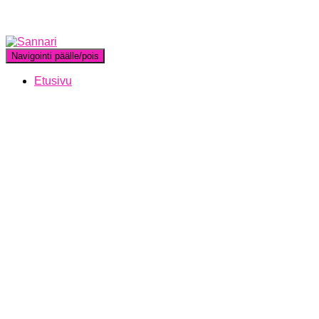
Navigointi päälle/pois
Etusivu