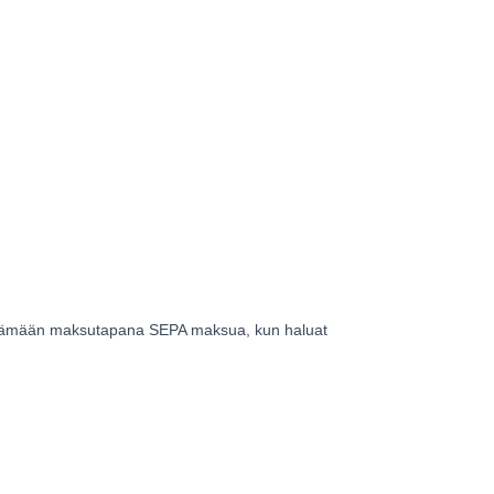
käyttämään maksutapana SEPA maksua, kun haluat