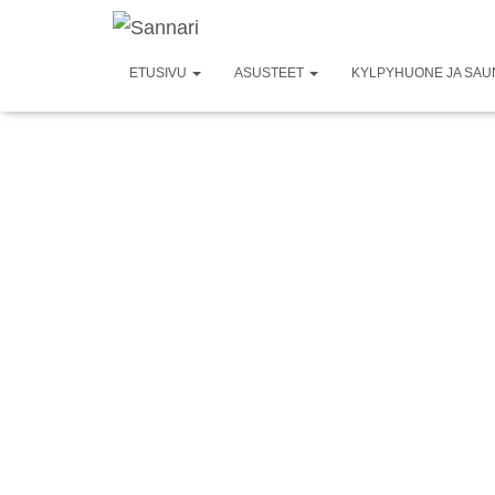
ETUSIVU
ASUSTEET
KYLPYHUONE JA SA