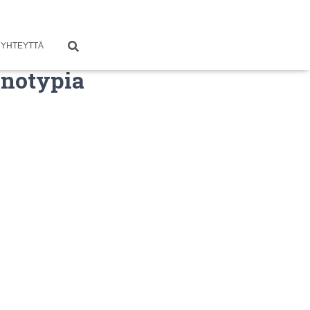
 YHTEYTTÄ
onotypia