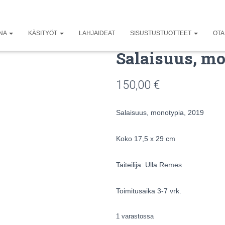
UNA
KÄSITYÖT
LAHJAIDEAT
SISUSTUSTUOTTEET
OTA
Salaisuus, m
150,00
€
Salaisuus, monotypia, 2019
Koko 17,5 x 29 cm
Taiteilija: Ulla Remes
Toimitusaika 3-7 vrk.
1 varastossa