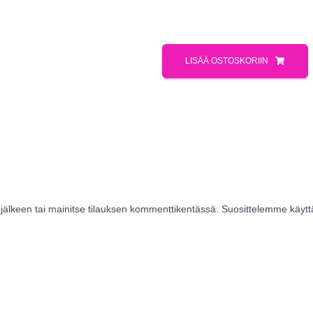
LISÄÄ OSTOSKORIIN
sen jälkeen tai mainitse tilauksen kommenttikentässä. Suosittelemme 