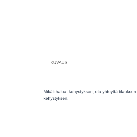
KUVAUS
Mikäli haluat kehystyksen, ota yhteyttä tilauk
kehystyksen.