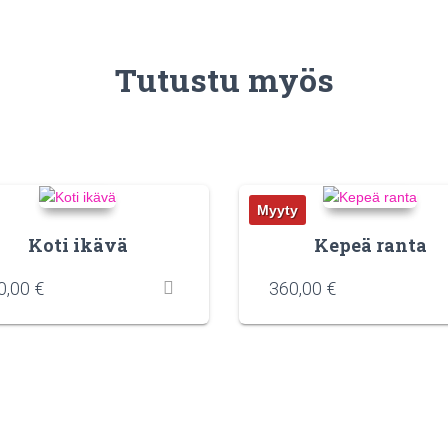
Tutustu myös
Myyty
Koti ikävä
Kepeä ranta
0,00
€
360,00
€