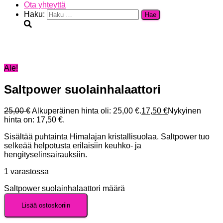
Ota yhteyttä
Haku:
Ale!
Saltpower suolainhalaattori
25,00
€
Alkuperäinen hinta oli: 25,00 €.
17,50
€
Nykyinen
hinta on: 17,50 €.
Sisältää puhtainta Himalajan kristallisuolaa. Saltpower tuo
selkeää helpotusta erilaisiin keuhko- ja
hengityselinsairauksiin.
1 varastossa
Saltpower suolainhalaattori määrä
Lisää ostoskoriin