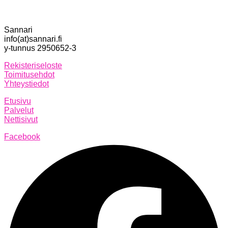
Sannari
info(at)sannari.fi
y-tunnus 2950652-3
Rekisteriseloste
Toimitusehdot
Yhteystiedot
Etusivu
Palvelut
Nettisivut
Facebook