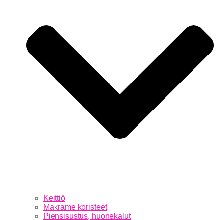
Keittiö
Makrame koristeet
Piensisustus, huonekalut