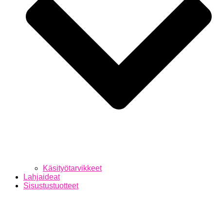
Käsityötarvikkeet
Lahjaideat
Sisustustuotteet