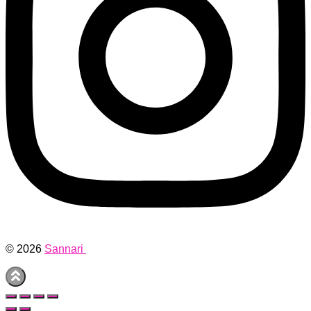
© 2026
Sannari