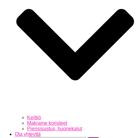
Keittiö
Makrame koristeet
Piensisustus, huonekalut
Ota yhteyttä