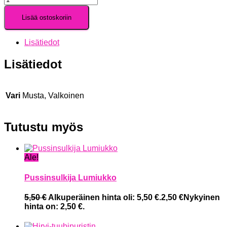
Lisää ostoskoriin
Lisätiedot
Lisätiedot
Vari
Musta, Valkoinen
Tutustu myös
Ale!
Pussinsulkija Lumiukko
5,50
€
Alkuperäinen hinta oli: 5,50 €.
2,50
€
Nykyinen
hinta on: 2,50 €.