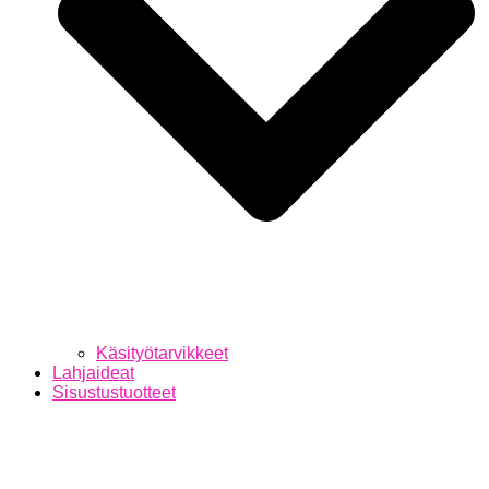
Käsityötarvikkeet
Lahjaideat
Sisustustuotteet