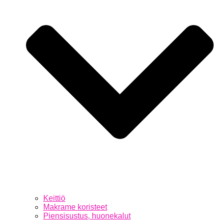
Keittiö
Makrame koristeet
Piensisustus, huonekalut