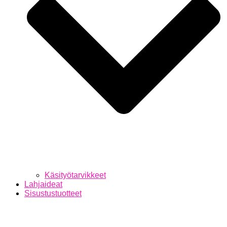
Käsityötarvikkeet
Lahjaideat
Sisustustuotteet