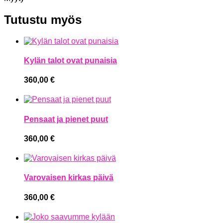
Tutustu myös
Kylän talot ovat punaisia
360,00
€
Pensaat ja pienet puut
360,00
€
Varovaisen kirkas päivä
360,00
€