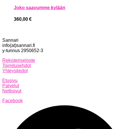
Joko saavumme kylään
360,00
€
Sannari
info(at)sannari.fi
y-tunnus 2950652-3
Rekisteriseloste
Toimitusehdot
Yhteystiedot
Etusivu
Palvelut
Nettisivut
Facebook