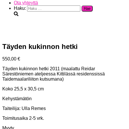
Ota yhteyttä
Haku:
Täyden kukinnon hetki
550,00
€
Täyden kukinnon hetki 2011 (maalattu Reidar
Särestöniemen ateljeessa Kittilässä residenssissä
Taidemaalariliiton kutsumana)
Koko 25,5 x 30,5 cm
Kehystämätön
Taiteilija: Ulla Remes
Toimitusaika 2-5 vrk.
Myyty