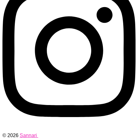
© 2026
Sannari