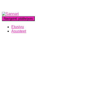
Navigointi päälle/pois
Etusivu
Asusteet