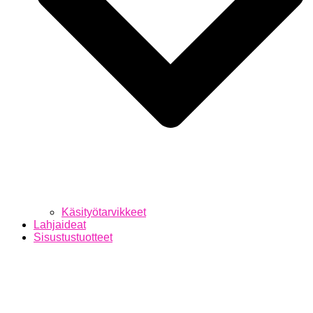
Käsityötarvikkeet
Lahjaideat
Sisustustuotteet