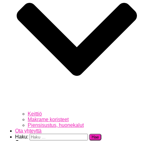
Keittiö
Makrame koristeet
Piensisustus, huonekalut
Ota yhteyttä
Haku: