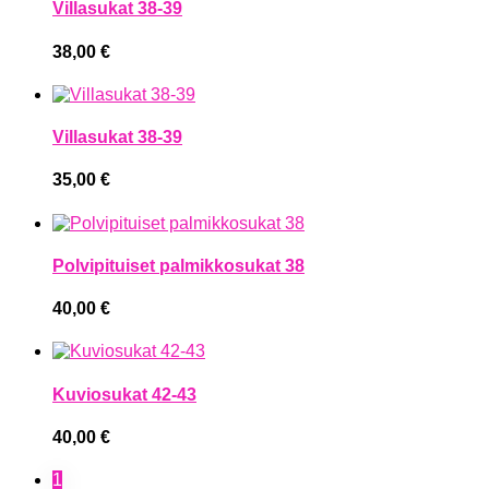
Villasukat 38-39
38,00
€
Villasukat 38-39
35,00
€
Polvipituiset palmikkosukat 38
40,00
€
Kuviosukat 42-43
40,00
€
1