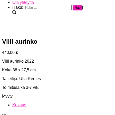
Ota yhteyttä
Haku:
Villi aurinko
440,00
€
Villi aurinko 2022
Koko 38 x 27,5 cm
Taiteilija: Ulla Remes
Toimitusaika 3-7 vrk.
Myyty
Kuvaus