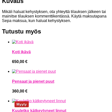
Kuvaus
Mikäli haluat kehystyksen, ota yhteyttä tilauksen jälkeen tai
mainitse tilauksen kommenttikentässä. Käytä maksutapana
Sepa maksua, kun haluat kehystyksen.
Tutustu myös
Koti ikävä
650,00
€
Pensaat ja pienet puut
360,00
€
Myyty
Kuuletko kätkeytyneet linnut