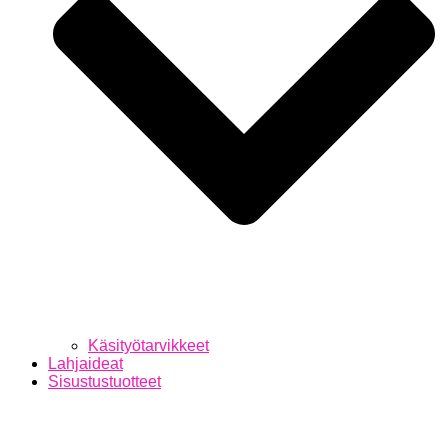
Käsityötarvikkeet
Lahjaideat
Sisustustuotteet