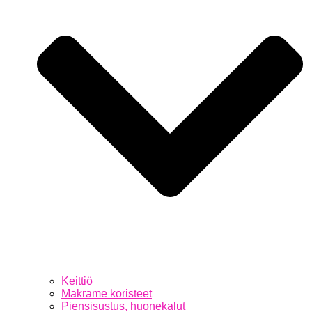
Keittiö
Makrame koristeet
Piensisustus, huonekalut