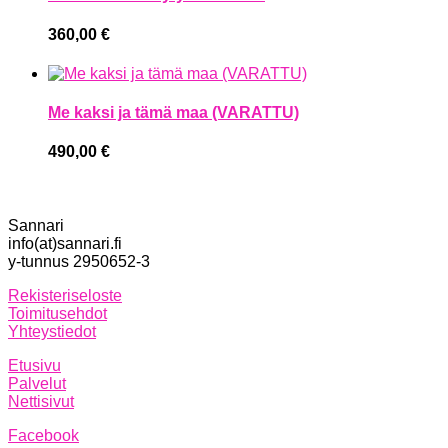
360,00
€
Me kaksi ja tämä maa (VARATTU)
490,00
€
Sannari
info(at)sannari.fi
y-tunnus 2950652-3
Rekisteriseloste
Toimitusehdot
Yhteystiedot
Etusivu
Palvelut
Nettisivut
Facebook