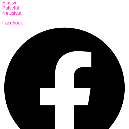
Etusivu
Palvelut
Nettisivut
Facebook