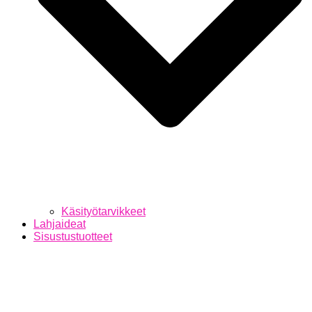
Käsityötarvikkeet
Lahjaideat
Sisustustuotteet