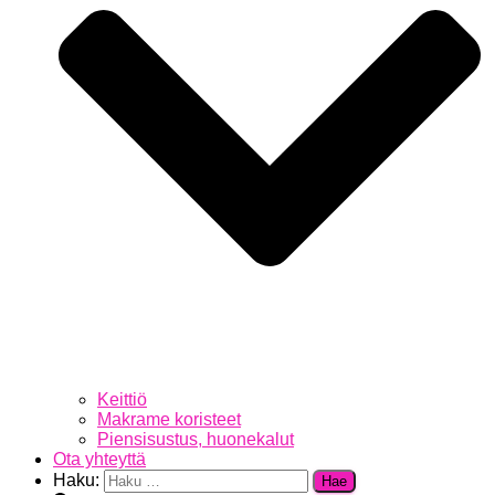
Keittiö
Makrame koristeet
Piensisustus, huonekalut
Ota yhteyttä
Haku: