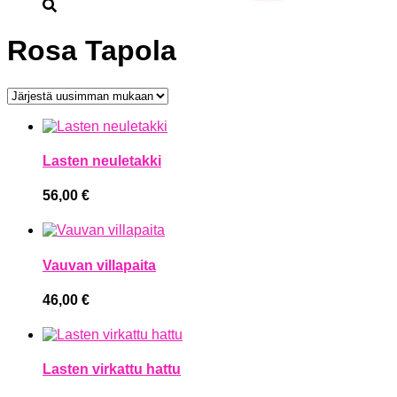
Rosa Tapola
Lasten neuletakki
56,00
€
Vauvan villapaita
46,00
€
Lasten virkattu hattu