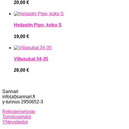
20,00
€
Heijastin Pipo, koko S
19,00
€
Villasukat 34-35
26,00
€
Sannari
info(at)sannari.fi
y-tunnus 2950652-3
Rekisteriseloste
Toimitusehdot
Yhteystiedot