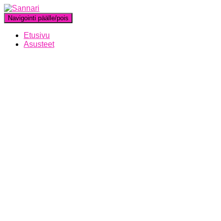
Navigointi päälle/pois
Etusivu
Asusteet