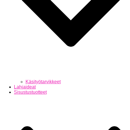
Käsityötarvikkeet
Lahjaideat
Sisustustuotteet