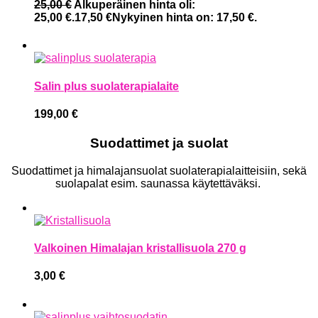
25,00
€
Alkuperäinen hinta oli:
25,00 €.
17,50
€
Nykyinen hinta on: 17,50 €.
Salin plus suolaterapialaite
199,00
€
Suodattimet ja suolat
Suodattimet ja himalajansuolat suolaterapialaitteisiin, sekä
suolapalat esim. saunassa käytettäväksi.
Valkoinen Himalajan kristallisuola 270 g
3,00
€