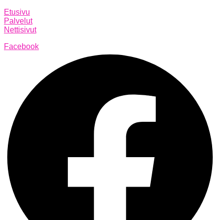
Etusivu
Palvelut
Nettisivut
Facebook