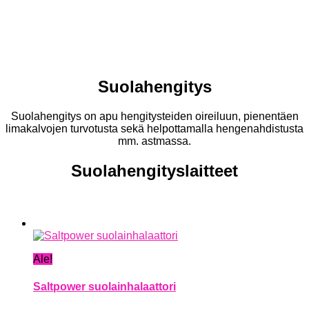
Suolahengitys
Suolahengitys on apu hengitysteiden oireiluun, pienentäen
limakalvojen turvotusta sekä helpottamalla hengenahdistusta
mm. astmassa.
Suolahengityslaitteet
Ale!
Saltpower suolainhalaattori