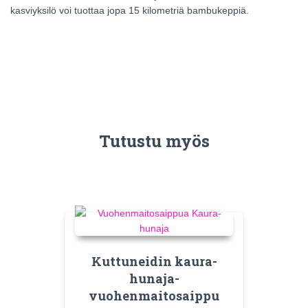
kasviyksilö voi tuottaa jopa 15 kilometriä bambukeppiä.
Tutustu myös
Kuttuneidin kaura-
hunaja-
vuohenmaitosaippu