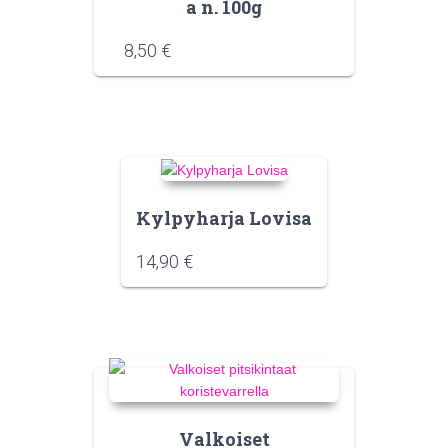
a n. 100g
8,50
€
Kylpyharja Lovisa
14,90
€
Valkoiset