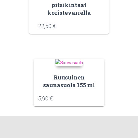
pitsikintaat
koristevarrella
22,50
€
Ruusuinen
saunasuola 155 ml
5,90
€