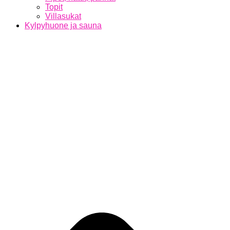
Topit
Villasukat
Kylpyhuone ja sauna