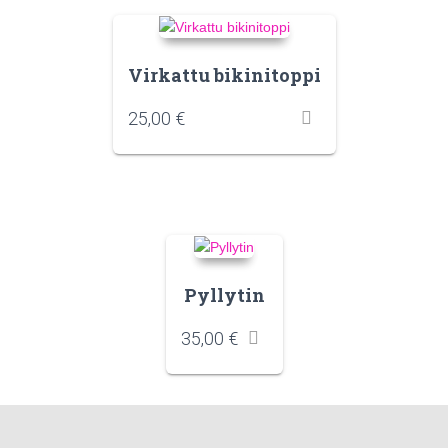
Virkattu bikinitoppi
25,00
€
Pyllytin
35,00
€