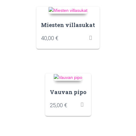
Miesten villasukat
40,00
€
Vauvan pipo
25,00
€