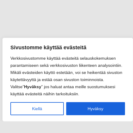
Sivustomme käyttää evästeitä
Verkkosivustomme käyttää evästeitä selauskokemuksen
parantamiseen sekä verkkosivuston liikenteen analysointiin.
Mikäli evästeiden käyttö estetään, voi se heikentää sivuston
käytettävyyttä ja estää osan sivuston toiminnoista.
Valitse”
Hyväksy
” jos haluat antaa meille suostumuksesi
käyttää evästeitä näihin tarkoituksiin.
Kiellä
Hyväksy