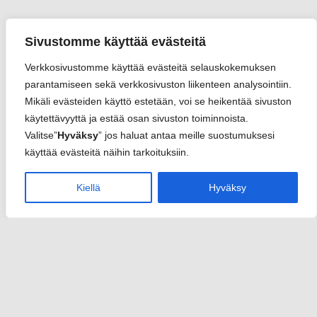
Sivustomme käyttää evästeitä
Verkkosivustomme käyttää evästeitä selauskokemuksen
parantamiseen sekä verkkosivuston liikenteen analysointiin.
Mikäli evästeiden käyttö estetään, voi se heikentää sivuston
käytettävyyttä ja estää osan sivuston toiminnoista.
Valitse”
Hyväksy
” jos haluat antaa meille suostumuksesi
käyttää evästeitä näihin tarkoituksiin.
Kiellä
Hyväksy
Sannari