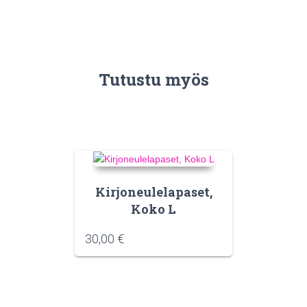
Tutustu myös
Kirjoneulelapaset,
Koko L
30,00
€