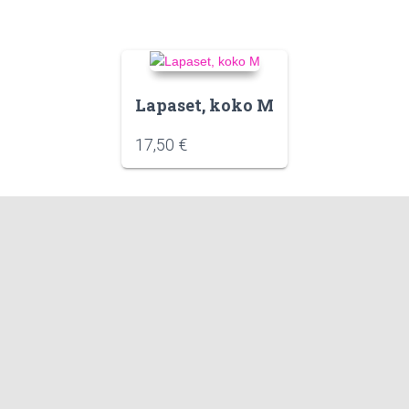
Lapaset, koko M
17,50
€