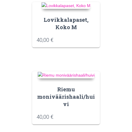
Lovikkalapaset,
Koko M
40,00
€
Riemu
moniväärishaali/hui
vi
40,00
€