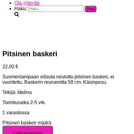
Ota yhteyttä
Haku:
Pitsinen baskeri
22,00
€
Suomenlampaan villasta neulottu pitsinen baskeri, ei
vuoritettu. Baskerin reunamitta 58 cm. Käsinpesu.
Tekijä: Idelina
Toimitusaika 2-5 vrk.
1 varastossa
Pitsinen baskeri määrä
Lisää ostoskoriin