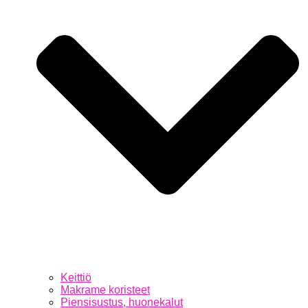
Keittiö
Makrame koristeet
Piensisustus, huonekalut