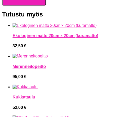
Tutustu myös
Ekologinen matto 20cm x 20cm (kuramatto)
32,50
€
Merenneitopeitto
95,00
€
Kukkataulu
52,00
€