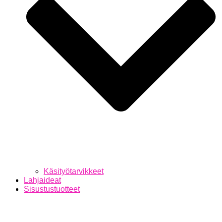
Käsityötarvikkeet
Lahjaideat
Sisustustuotteet