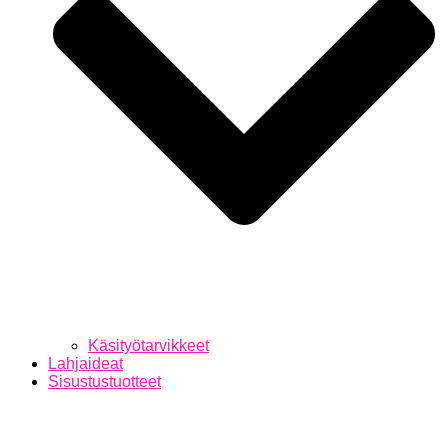
Käsityötarvikkeet
Lahjaideat
Sisustustuotteet