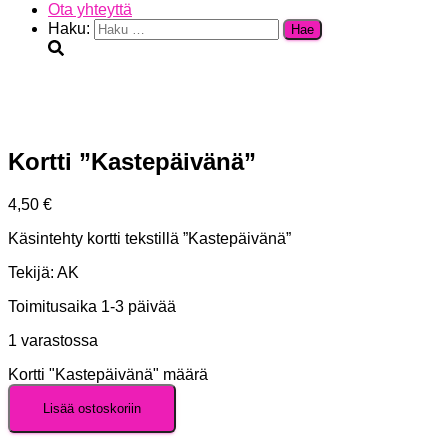
Ota yhteyttä
Haku:
Kortti ”Kastepäivänä”
4,50
€
Käsintehty kortti tekstillä ”Kastepäivänä”
Tekijä: AK
Toimitusaika 1-3 päivää
1 varastossa
Kortti "Kastepäivänä" määrä
Lisää ostoskoriin