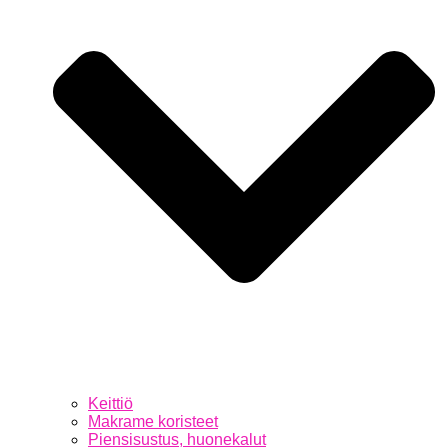
Keittiö
Makrame koristeet
Piensisustus, huonekalut