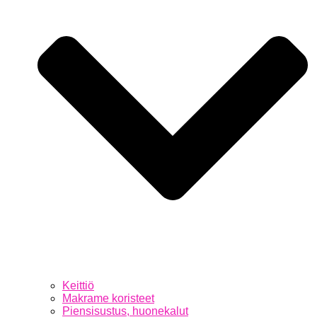
Keittiö
Makrame koristeet
Piensisustus, huonekalut