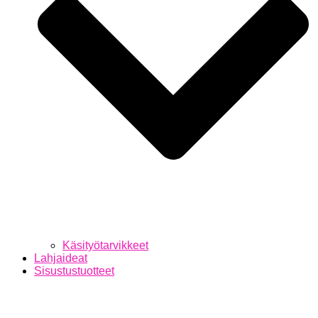
Käsityötarvikkeet
Lahjaideat
Sisustustuotteet