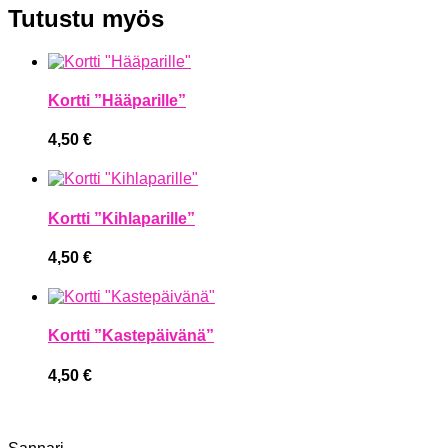
Tutustu myös
Kortti ”Hääparille”
4,50
€
Kortti ”Kihlaparille”
4,50
€
Kortti ”Kastepäivänä”
4,50
€