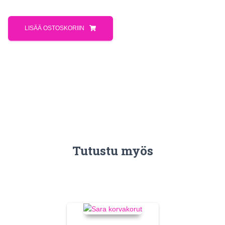
LISÄÄ OSTOSKORIIN
Tutustu myös