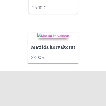
25,00
€
Matilda korvakorut
23,00
€