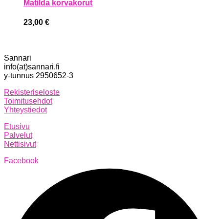
Matilda korvakorut
23,00
€
Sannari
info(at)sannari.fi
y-tunnus 2950652-3
Rekisteriseloste
Toimitusehdot
Yhteystiedot
Etusivu
Palvelut
Nettisivut
Facebook