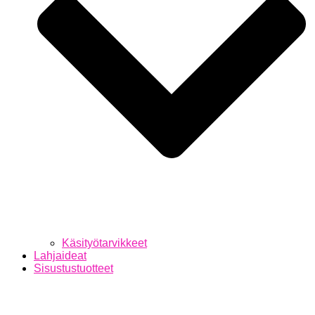
Käsityötarvikkeet
Lahjaideat
Sisustustuotteet