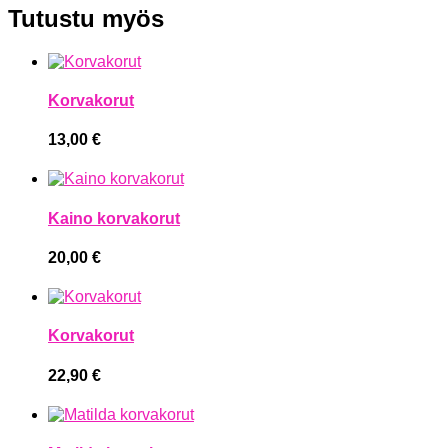
Tutustu myös
Korvakorut
13,00
€
Kaino korvakorut
20,00
€
Korvakorut
22,90
€