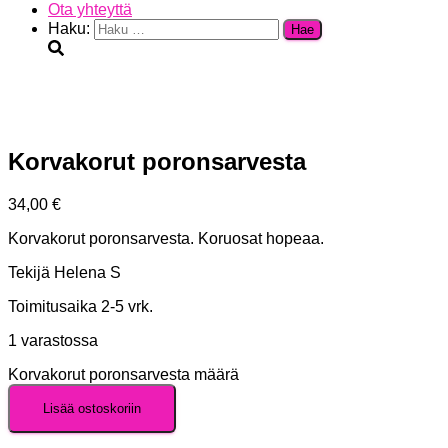
Ota yhteyttä
Haku:
Korvakorut poronsarvesta
34,00
€
Korvakorut poronsarvesta. Koruosat hopeaa.
Tekijä Helena S
Toimitusaika 2-5 vrk.
1 varastossa
Korvakorut poronsarvesta määrä
Lisää ostoskoriin