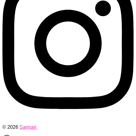
© 2026
Sannari