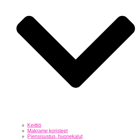
Keittiö
Makrame koristeet
Piensisustus, huonekalut