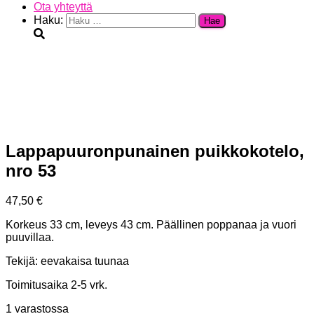
Ota yhteyttä
Haku:
Lappapuuronpunainen puikkokotelo,
nro 53
47,50
€
Korkeus 33 cm, leveys 43 cm. Päällinen poppanaa ja vuori
puuvillaa.
Tekijä:
eevakaisa tuunaa
Toimitusaika 2-5 vrk.
1 varastossa