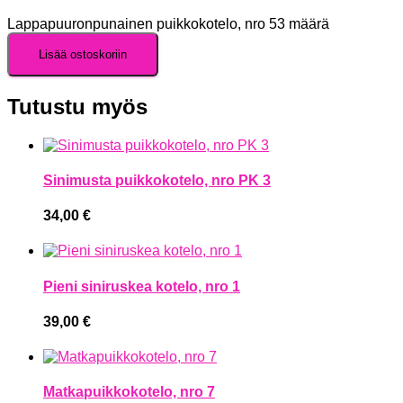
Lappapuuronpunainen puikkokotelo, nro 53 määrä
Lisää ostoskoriin
Tutustu myös
Sinimusta puikkokotelo, nro PK 3
34,00
€
Pieni siniruskea kotelo, nro 1
39,00
€
Matkapuikkokotelo, nro 7