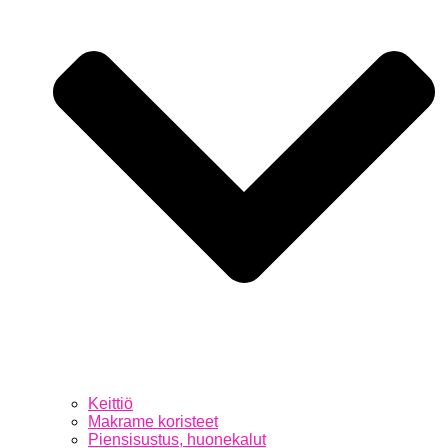
Keittiö
Makrame koristeet
Piensisustus, huonekalut