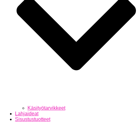
Käsityötarvikkeet
Lahjaideat
Sisustustuotteet