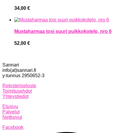
34,00
€
Mustaharmaa tosi suuri puikkokotelo, nro 6
52,00
€
Sannari
info(at)sannari.fi
y-tunnus 2950652-3
Rekisteriseloste
Toimitusehdot
Yhteystiedot
Etusivu
Palvelut
Nettisivut
Facebook