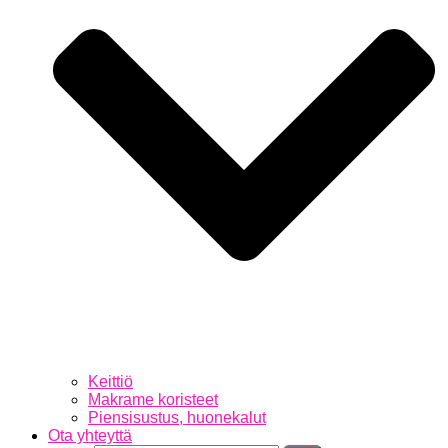
Keittiö
Makrame koristeet
Piensisustus, huonekalut
Ota yhteyttä