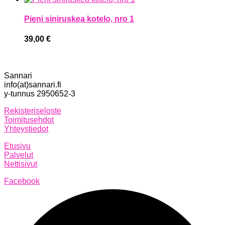
Pieni siniruskea kotelo, nro 1
39,00
€
Sannari
info(at)sannari.fi
y-tunnus 2950652-3
Rekisteriseloste
Toimitusehdot
Yhteystiedot
Etusivu
Palvelut
Nettisivut
Facebook