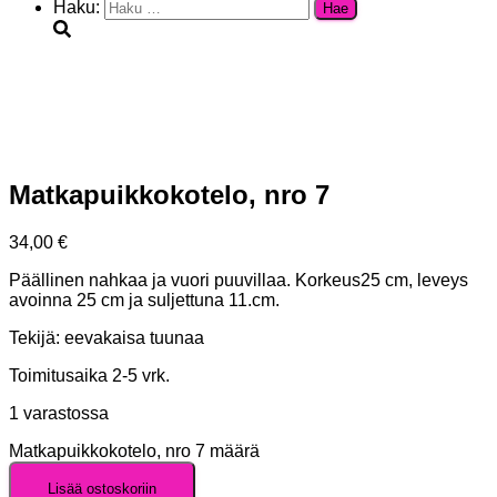
Haku:
Matkapuikkokotelo, nro 7
34,00
€
Päällinen nahkaa ja vuori puuvillaa. Korkeus25 cm, leveys
avoinna 25 cm ja suljettuna 11.cm.
Tekijä:
eevakaisa tuunaa
Toimitusaika 2-5 vrk.
1 varastossa
Matkapuikkokotelo, nro 7 määrä
Lisää ostoskoriin