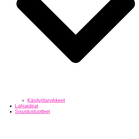
Käsityötarvikkeet
Lahjaideat
Sisustustuotteet