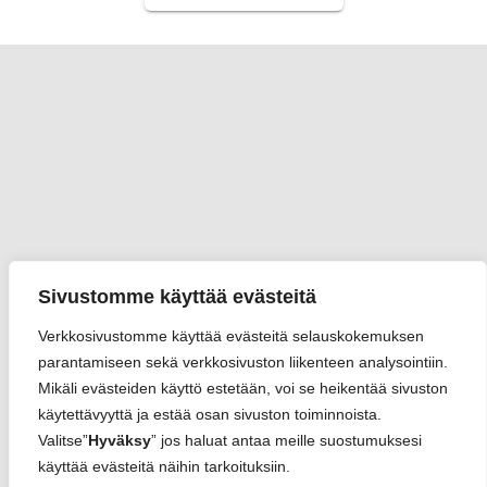
Sivustomme käyttää evästeitä
Verkkosivustomme käyttää evästeitä selauskokemuksen
parantamiseen sekä verkkosivuston liikenteen analysointiin.
Mikäli evästeiden käyttö estetään, voi se heikentää sivuston
käytettävyyttä ja estää osan sivuston toiminnoista.
Valitse”
Hyväksy
” jos haluat antaa meille suostumuksesi
käyttää evästeitä näihin tarkoituksiin.