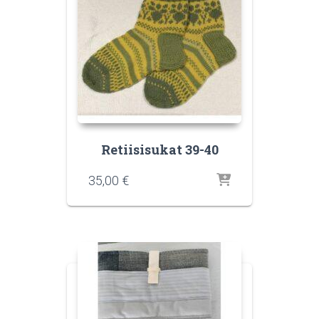
Retiisisukat 39-40
35,00
€