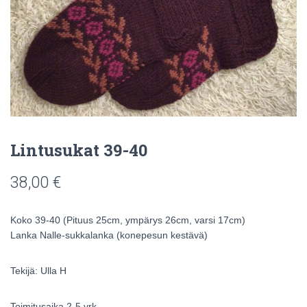
Lintusukat 39-40
38,00
€
Koko 39-40 (Pituus 25cm, ympärys 26cm, varsi 17cm)
Lanka Nalle-sukkalanka (konepesun kestävä)
Tekijä: Ulla H
Toimitusaika 2-5 vrk.