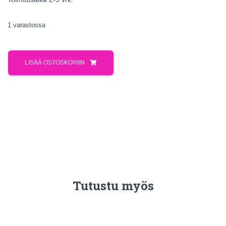
1 varastossa
LISÄÄ OSTOSKORIIN
Tutustu myös