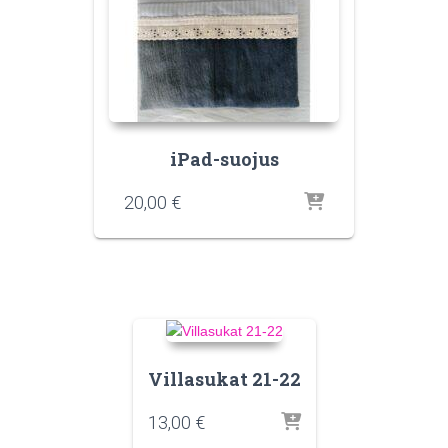
iPad-suojus
20,00
€
Villasukat 21-22
13,00
€