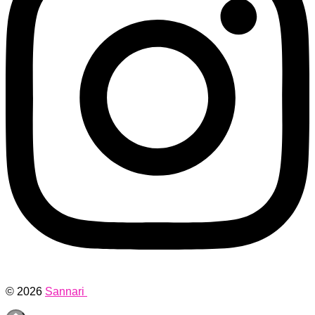
© 2026
Sannari