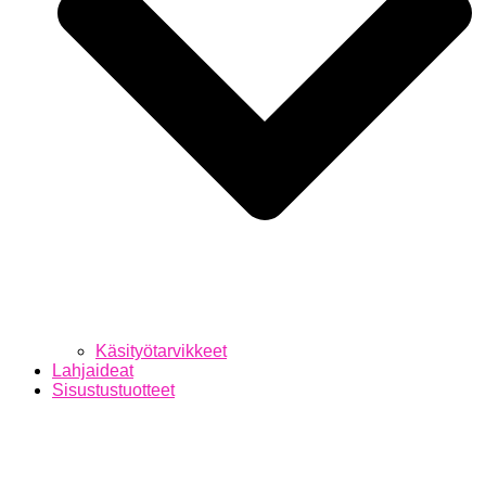
Käsityötarvikkeet
Lahjaideat
Sisustustuotteet