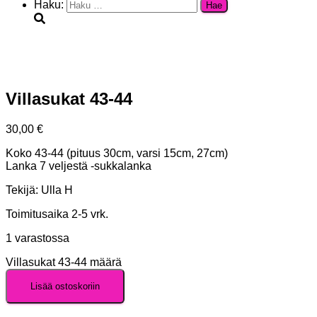
Haku:
Villasukat 43-44
30,00
€
Koko 43-44 (pituus 30cm, varsi 15cm, 27cm)
Lanka 7 veljestä -sukkalanka
Tekijä: Ulla H
Toimitusaika 2-5 vrk.
1 varastossa
Villasukat 43-44 määrä
Lisää ostoskoriin