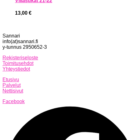
Villasukat 21-22
13,00
€
Sannari
info(at)sannari.fi
y-tunnus 2950652-3
Rekisteriseloste
Toimitusehdot
Yhteystiedot
Etusivu
Palvelut
Nettisivut
Facebook