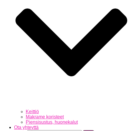
Keittiö
Makrame koristeet
Piensisustus, huonekalut
Ota yhteyttä