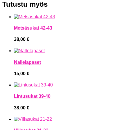
Tutustu myös
Metsäsukat 42-43
38,00
€
Nallelapaset
15,00
€
Lintusukat 39-40
38,00
€