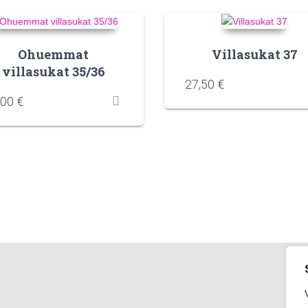
Ohuemmat
Villasukat 37
villasukat 35/36
27,50
€
,00
€