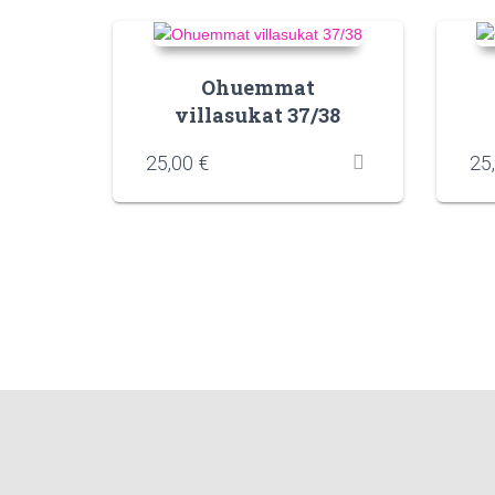
Ohuemmat
villasukat 37/38
25,00
€
25