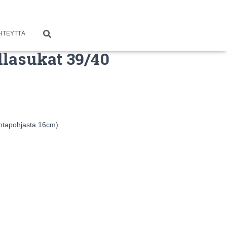
HTEYTTÄ
lasukat 39/40
antapohjasta 16cm)