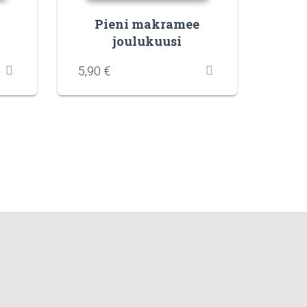
Pieni makramee
joulukuusi
5,90
€