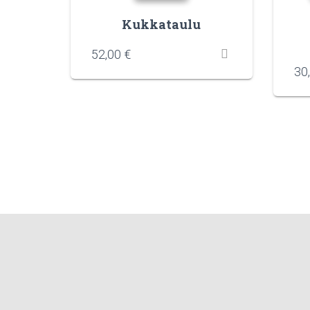
Kukkataulu
52,00
€
30