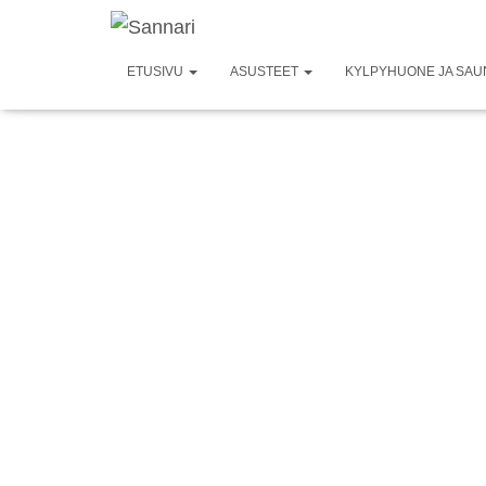
ETUSIVU
ASUSTEET
KYLPYHUONE JA SA