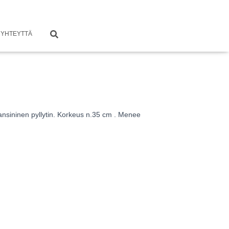
 YHTEYTTÄ
ansininen pyllytin. Korkeus n.35 cm . Menee