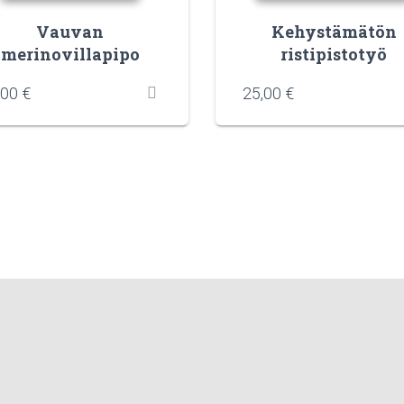
Vauvan
Kehystämätön
merinovillapipo
ristipistotyö
,00
€
25,00
€