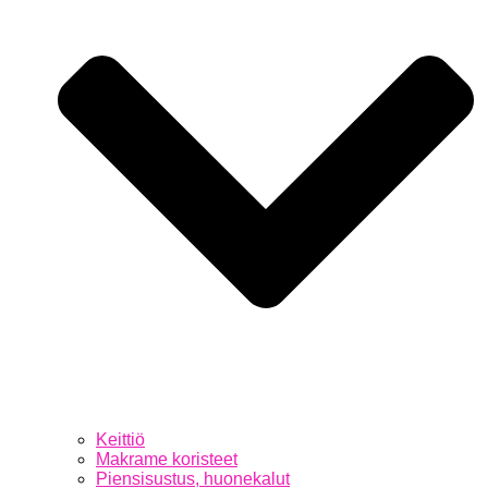
Keittiö
Makrame koristeet
Piensisustus, huonekalut