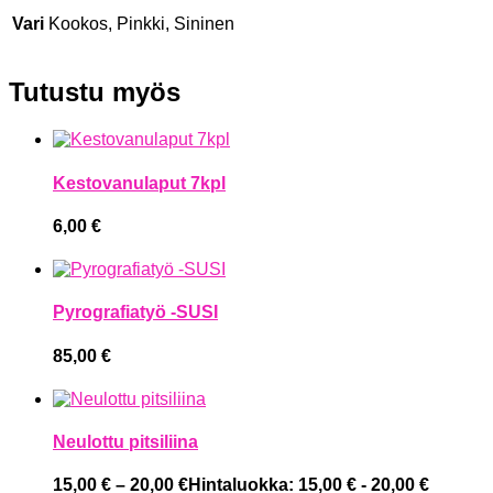
Vari
Kookos, Pinkki, Sininen
Tutustu myös
Kestovanulaput 7kpl
6,00
€
Pyrografiatyö -SUSI
85,00
€
Neulottu pitsiliina
15,00
€
–
20,00
€
Hintaluokka: 15,00 € - 20,00 €