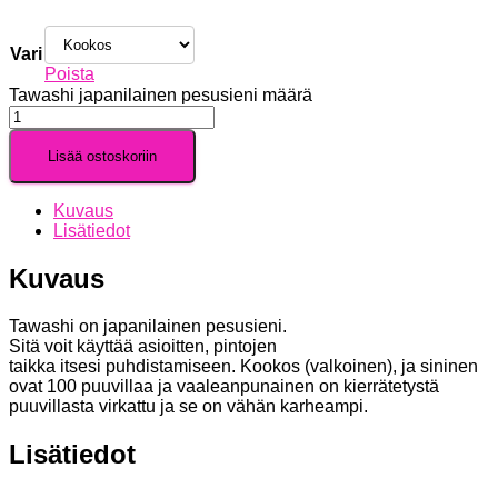
Vari
Poista
Tawashi japanilainen pesusieni määrä
Lisää ostoskoriin
Kuvaus
Lisätiedot
Kuvaus
Tawashi on japanilainen pesusieni.
Sitä voit käyttää asioitten, pintojen
taikka itsesi puhdistamiseen. Kookos (valkoinen), ja sininen
ovat 100 puuvillaa ja vaaleanpunainen on kierrätetystä
puuvillasta virkattu ja se on vähän karheampi.
Lisätiedot