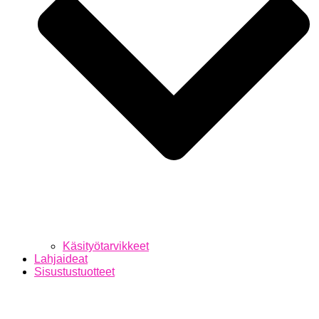
Käsityötarvikkeet
Lahjaideat
Sisustustuotteet