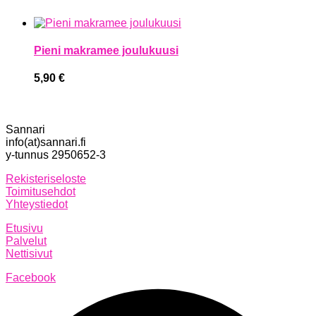
Pieni makramee joulukuusi
5,90
€
Sannari
info(at)sannari.fi
y-tunnus 2950652-3
Rekisteriseloste
Toimitusehdot
Yhteystiedot
Etusivu
Palvelut
Nettisivut
Facebook