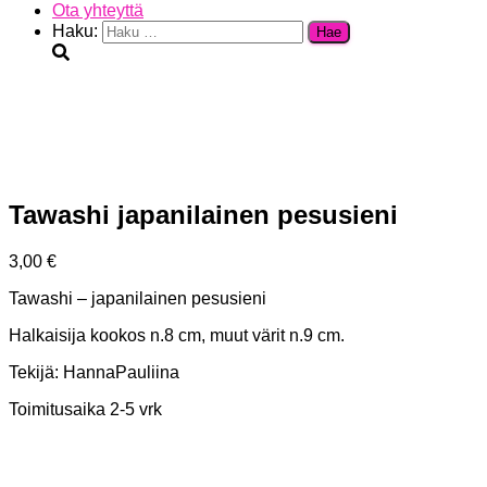
Ota yhteyttä
Haku:
Tawashi japanilainen pesusieni
3,00
€
Tawashi – japanilainen pesusieni
Halkaisija kookos n.8 cm, muut värit n.9 cm.
Tekijä: HannaPauliina
Toimitusaika 2-5 vrk