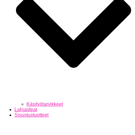
Käsityötarvikkeet
Lahjaideat
Sisustustuotteet