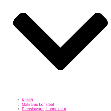
Keittiö
Makrame koristeet
Piensisustus, huonekalut