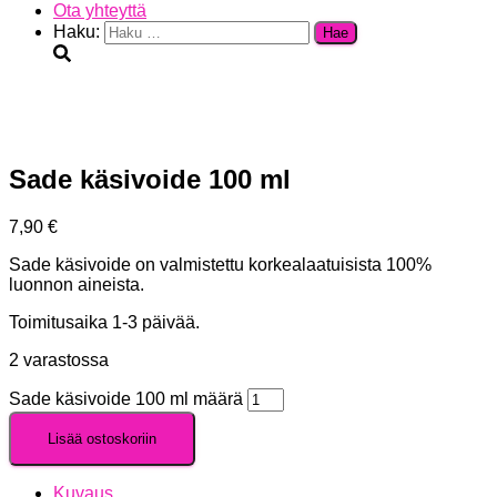
Ota yhteyttä
Haku:
Sade käsivoide 100 ml
7,90
€
Sade käsivoide on valmistettu korkealaatuisista 100%
luonnon aineista.
Toimitusaika 1-3 päivää.
2 varastossa
Sade käsivoide 100 ml määrä
Lisää ostoskoriin
Kuvaus