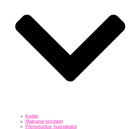
Keittiö
Makrame koristeet
Piensisustus, huonekalut