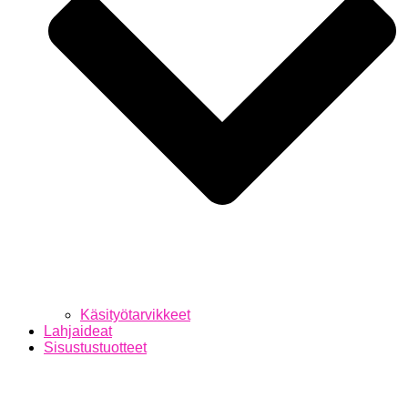
Käsityötarvikkeet
Lahjaideat
Sisustustuotteet