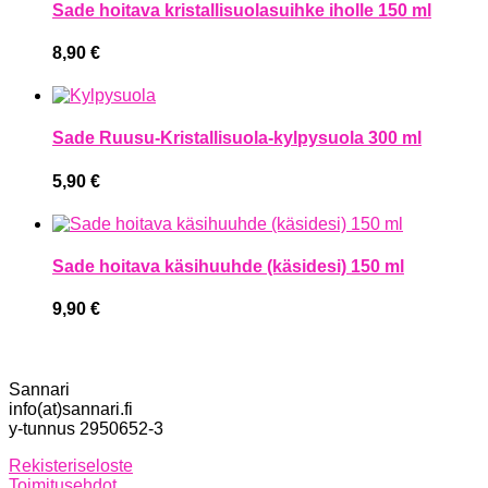
Sade hoitava kristallisuolasuihke iholle 150 ml
8,90
€
Sade Ruusu-Kristallisuola-kylpysuola 300 ml
5,90
€
Sade hoitava käsihuuhde (käsidesi) 150 ml
9,90
€
Sannari
info(at)sannari.fi
y-tunnus 2950652-3
Rekisteriseloste
Toimitusehdot