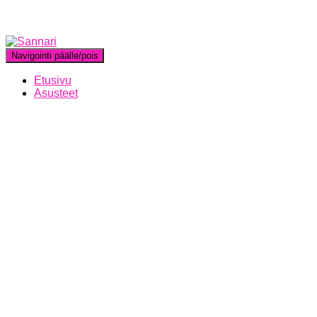
Navigointi päälle/pois
Etusivu
Asusteet