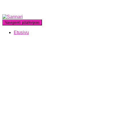
Navigointi päälle/pois
Etusivu