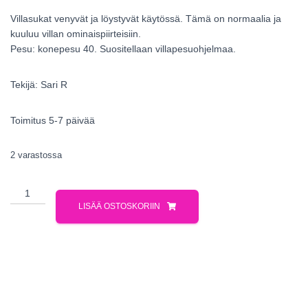
Villasukat venyvät ja löystyvät käytössä. Tämä on normaalia ja
kuuluu villan ominaispiirteisiin.
Pesu: konepesu 40. Suositellaan villapesuohjelmaa.
Tekijä: Sari R
Toimitus 5-7 päivää
2 varastossa
LISÄÄ OSTOSKORIIN