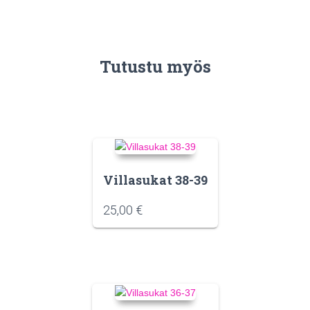
Tutustu myös
Villasukat 38-39
25,00
€