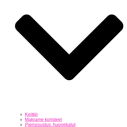
Keittiö
Makrame koristeet
Piensisustus, huonekalut