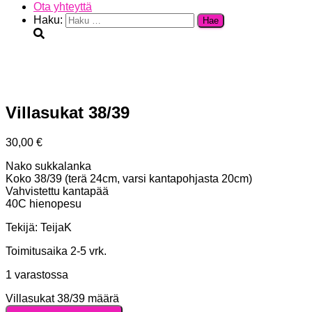
Ota yhteyttä
Haku:
Villasukat 38/39
30,00
€
Nako sukkalanka
Koko 38/39 (terä 24cm, varsi kantapohjasta 20cm)
Vahvistettu kantapää
40C hienopesu
Tekijä: TeijaK
Toimitusaika 2-5 vrk.
1 varastossa
Villasukat 38/39 määrä