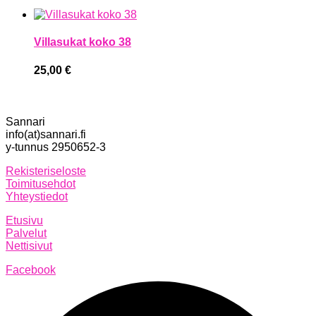
Villasukat koko 38
25,00
€
Sannari
info(at)sannari.fi
y-tunnus 2950652-3
Rekisteriseloste
Toimitusehdot
Yhteystiedot
Etusivu
Palvelut
Nettisivut
Facebook