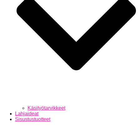
Käsityötarvikkeet
Lahjaideat
Sisustustuotteet