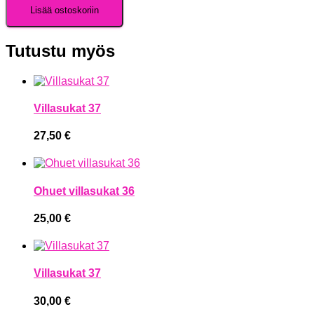
Lisää ostoskoriin
Tutustu myös
Villasukat 37
27,50
€
Ohuet villasukat 36
25,00
€
Villasukat 37
30,00
€