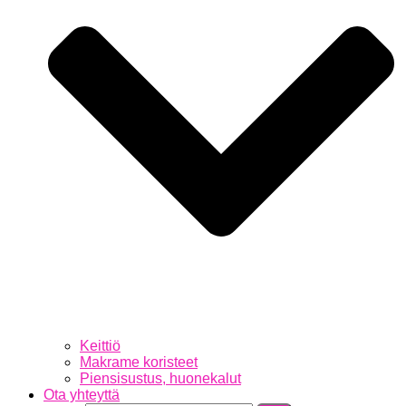
Keittiö
Makrame koristeet
Piensisustus, huonekalut
Ota yhteyttä