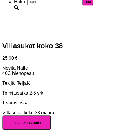
Haku:
Villasukat koko 38
25,00
€
Novita Nalle
40C hienopesu
Tekijä: TeijaK
Toimitusaika 2-5 vrk.
1 varastossa
Villasukat koko 38 määrä
Lisää ostoskoriin