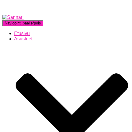
Navigointi päälle/pois
Etusivu
Asusteet