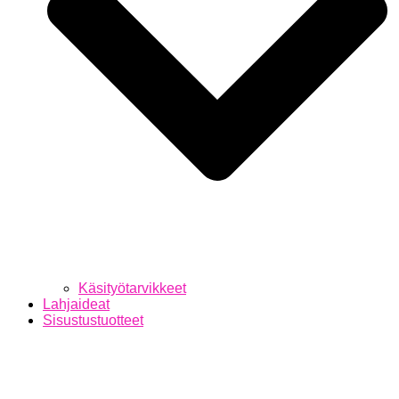
Käsityötarvikkeet
Lahjaideat
Sisustustuotteet