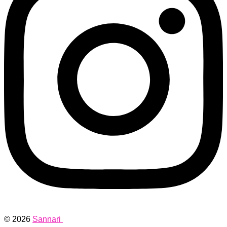
© 2026
Sannari