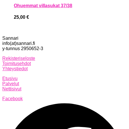
Ohuemmat villasukat 37/38
25,00
€
Sannari
info(at)sannari.fi
y-tunnus 2950652-3
Rekisteriseloste
Toimitusehdot
Yhteystiedot
Etusivu
Palvelut
Nettisivut
Facebook