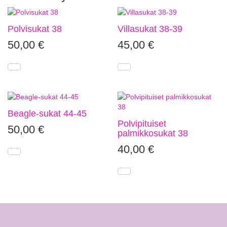
Polvisukat 38
Villasukat 38-39
50,00
€
45,00
€
Beagle-sukat 44-45
Polvipituiset
50,00
€
palmikkosukat 38
40,00
€