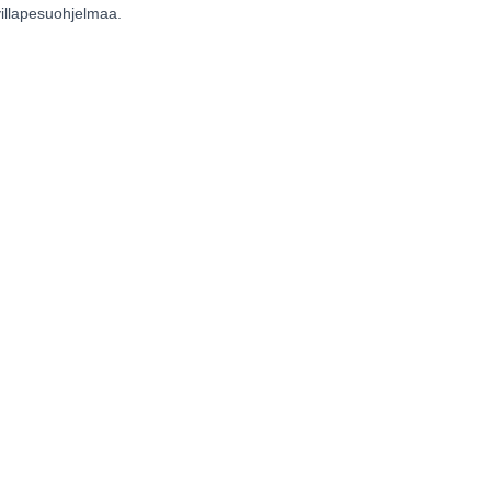
illapesuohjelmaa.