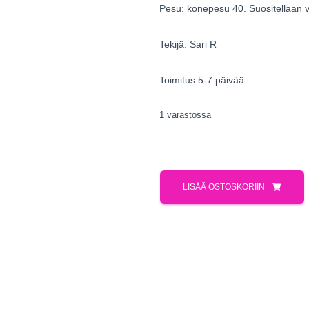
Pesu: konepesu 40. Suositellaan v
Tekijä: Sari R
Toimitus 5-7 päivää
1 varastossa
LISÄÄ OSTOSKORIIN