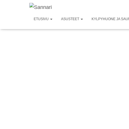
ETUSIVU
ASUSTEET
KYLPYHUONE JA SA