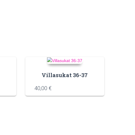
Villasukat 36-37
40,00
€