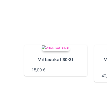
Villasukat 30-31
V
15,00
€
40