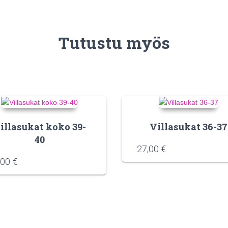
Tutustu myös
illasukat koko 39-
Villasukat 36-37
40
27,00
€
,00
€