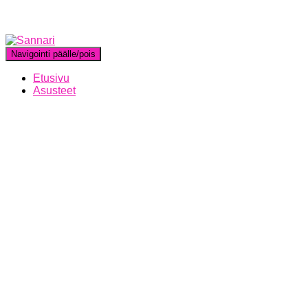
Navigointi päälle/pois
Etusivu
Asusteet