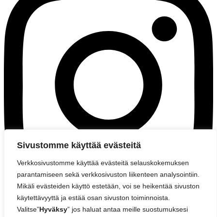
Sivustomme käyttää evästeitä
Verkkosivustomme käyttää evästeitä selauskokemuksen
parantamiseen sekä verkkosivuston liikenteen analysointiin.
Mikäli evästeiden käyttö estetään, voi se heikentää sivuston
käytettävyyttä ja estää osan sivuston toiminnoista.
Valitse”
Hyväksy
” jos haluat antaa meille suostumuksesi