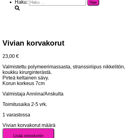
Haku:
Vivian korvakorut
23,00
€
Valmistettu polymeerimassasta, stranssiriipus nikkelitön,
koukku kirurginterästä.
Pirteä keltainen sävy.
Korun korkeus 7cm
Valmistaja Anniina/Anskulta
Toimitusaika 2-5 vrk.
1 varastossa
Vivian korvakorut määrä
Lisää ostoskoriin