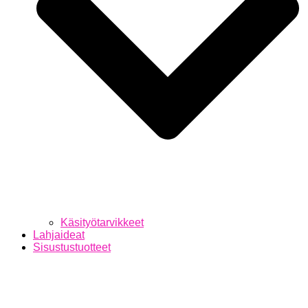
Käsityötarvikkeet
Lahjaideat
Sisustustuotteet