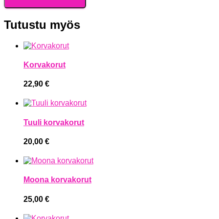
Tutustu myös
Korvakorut
22,90
€
Tuuli korvakorut
20,00
€
Moona korvakorut
25,00
€