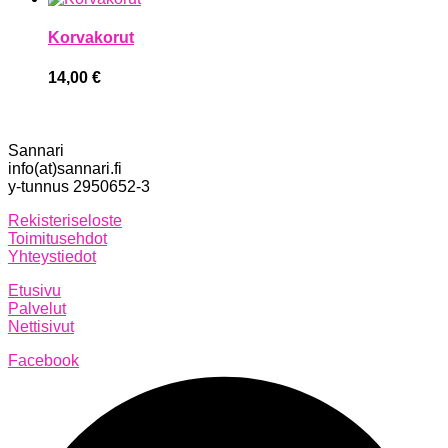
Korvakorut
14,00
€
Sannari
info(at)sannari.fi
y-tunnus 2950652-3
Rekisteriseloste
Toimitusehdot
Yhteystiedot
Etusivu
Palvelut
Nettisivut
Facebook