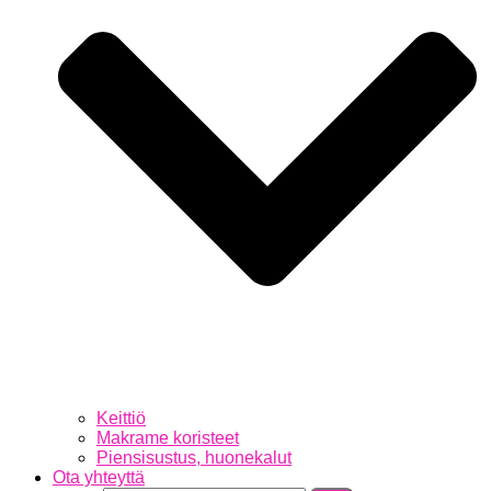
Keittiö
Makrame koristeet
Piensisustus, huonekalut
Ota yhteyttä