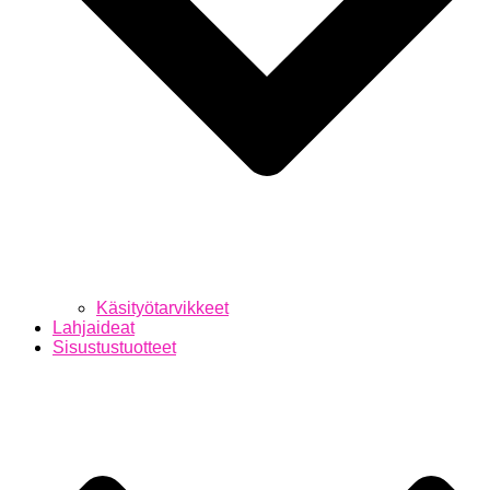
Käsityötarvikkeet
Lahjaideat
Sisustustuotteet