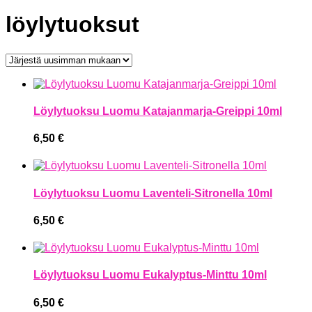
löylytuoksut
Löylytuoksu Luomu Katajanmarja-Greippi 10ml
6,50
€
Löylytuoksu Luomu Laventeli-Sitronella 10ml
6,50
€
Löylytuoksu Luomu Eukalyptus-Minttu 10ml
6,50
€