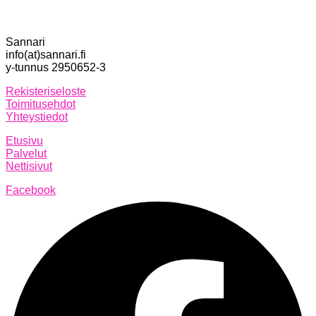
Sannari
info(at)sannari.fi
y-tunnus 2950652-3
Rekisteriseloste
Toimitusehdot
Yhteystiedot
Etusivu
Palvelut
Nettisivut
Facebook