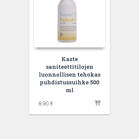
Kaste
saniteettitilojen
luonnollisen tehokas
puhdistussuihke 500
ml
8,90
€