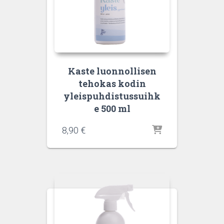
Kaste luonnollisen
tehokas kodin
yleispuhdistussuihk
e 500 ml
8,90
€