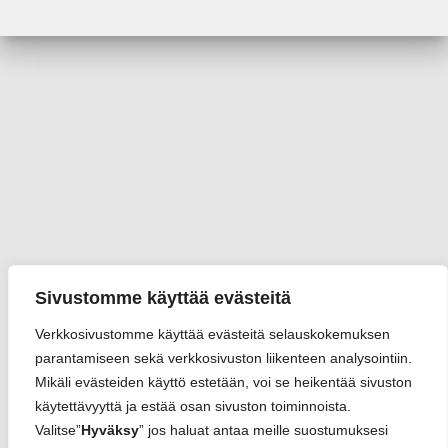
Sivustomme käyttää evästeitä
Verkkosivustomme käyttää evästeitä selauskokemuksen
parantamiseen sekä verkkosivuston liikenteen analysointiin.
Mikäli evästeiden käyttö estetään, voi se heikentää sivuston
käytettävyyttä ja estää osan sivuston toiminnoista.
Valitse”
Hyväksy
” jos haluat antaa meille suostumuksesi