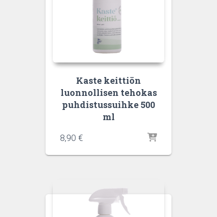
Kaste keittiön
luonnollisen tehokas
puhdistussuihke 500
ml
8,90
€